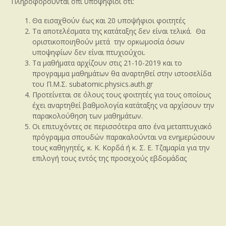
Πληροφορούνται οπι υποψήφιοι ότι:
Θα εισαχθούν έως και 20 υποψήφιοι φοιτητές
Τα αποτελέσματα της κατάταξης δεν είναι τελικά. Θα
οριστικοποιηθούν μετά την ορκωμοσία όσων
υποψηφίων δεν είναι πτυχιούχοι.
Τα μαθήματα αρχίζουν στις 21-10-2019 και το
προγραμμα μαθημάτων θα αναρτηθεί στην ιστοσελίδα
του Π.Μ.Σ. subatomic.physics.auth.gr
Προτείνεται σε όλους τους φοιτητές για τους οποίους
έχει αναρτηθεί βαθμολογία κατάταξης να αρχίσουν την
παρακολούθηση των μαθημάτων.
Οι επιτυχόντες σε περισσότερα απο ένα μεταπτυχιακό
πρόγραμμα σπουδών παρακαλούνται να ενημερώσουν
τους καθηγητές, κ. Κ. Κορδά ή κ. Σ. Ε. Τζαμαρία για την
επιλογή τους εντός της προσεχούς εβδομάδας