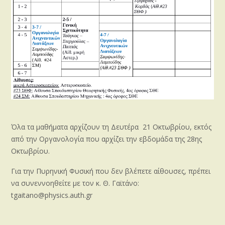
Όλα τα μαθήματα αρχίζουν τη Δευτέρα 21 Οκτωβρίου, εκτός
από την Οργανολογία που αρχίζει την εβδομάδα της 28ης
Οκτωβρίου.
Για την Πυρηνική Φυσική που δεν βλέπετε αίθουσες, πρέπει
να συνεννοηθείτε με τον κ. Θ. Γαϊτάνο:
tgaitano@physics.auth.gr