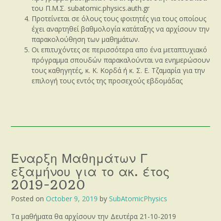
του Π.Μ.Σ. subatomic.physics.auth.gr
Προτείνεται σε όλους τους φοιτητές για τους οποίους
έχει αναρτηθεί βαθμολογία κατάταξης να αρχίσουν την
παρακολούθηση των μαθημάτων.
Οι επιτυχόντες σε περισσότερα απο ένα μεταπτυχιακό
πρόγραμμα σπουδών παρακαλούνται να ενημερώσουν
τους καθηγητές, κ. Κ. Κορδά ή κ. Σ. Ε. Τζαμαρία για την
επιλογή τους εντός της προσεχούς εβδομάδας
Έναρξη Μαθημάτων Γ
εξαμήνου για το ακ. έτος
2019-2020
Posted on
October 9, 2019
by
SubAtomicPhysics
Τα μαθήματα θα αρχίσουν την Δευτέρα 21-10-2019