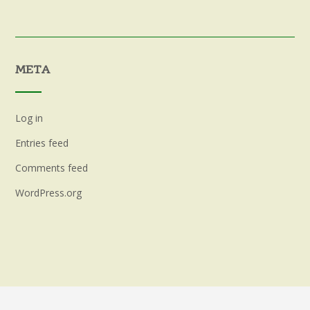
META
Log in
Entries feed
Comments feed
WordPress.org