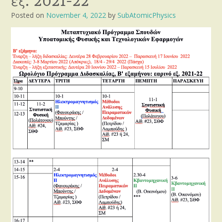
εξ. 2021-22
Posted on
November 4, 2022
by
SubAtomicPhysics