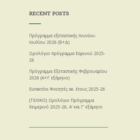
RECENT POSTS
Πρόγραμμα εξεταστικής Ιουνίου-
Ιουλίου 2026 (Β+Δ)
Ωρολόγιο πρόγραμμα Εαρινού 2025-
26
Πρόγραμμα Εξεταστικής Φεβρουαρίου
2026 (Α+Γ εξάμηνο)
Εισακτέοι Φοιτητές ακ. έτους 2025-26
(ΤΕΛΙΚΟ) Ωρολόγιο Πρόγραμμα
Χειμερινό 2025-26, Α’ και Γ’ εξάμηνο