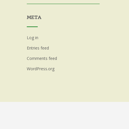
META
Log in
Entries feed
Comments feed
WordPress.org