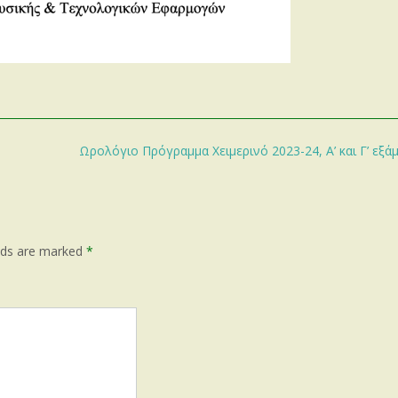
Ωρολόγιο Πρόγραμμα Χειμερινό 2023-24, Α’ και Γ’ εξ
elds are marked
*