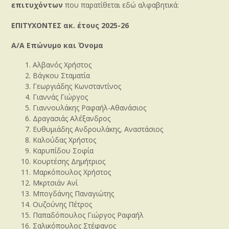
επιτυχόντων
που παρατίθεται εδώ αλφαβητικά:
ΕΠΙΤΥΧΟΝΤΕΣ ακ. έτους 2025-26
Α/Α Επώνυμο και Όνομα
Αλβανός Χρήστος
Βάγκου Σταματία
Γεωργιάδης Κωνσταντίνος
Γιαννάς Γιώργος
Γιαννουλάκης Ραφαήλ-Αθανάσιος
Δραγασιάς Αλέξανδρος
Ευθυμιάδης Ανδρουλάκης, Αναστάσιος
Καλούδας Χρήστος
Καρυπίδου Σοφία
Κουρτέσης Δημήτριος
Μαρκόπουλος Χρήστος
Μκρτσιάν Ανί
Μπογδάνης Παναγιώτης
Ουζούνης Πέτρος
Παπαδόπουλος Γιώργος Ραφαήλ
Σαλικόπουλος Στέφανος