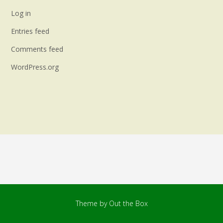
Log in
Entries feed
Comments feed
WordPress.org
Theme by
Out the Box