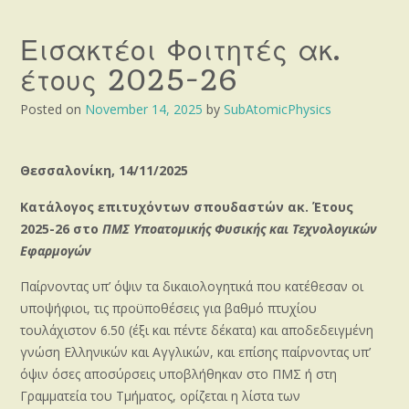
Εισακτέοι Φοιτητές ακ.
έτους 2025-26
Posted on
November 14, 2025
by
SubAtomicPhysics
Θεσσαλονίκη, 14/11/2025
Κατάλογος επιτυχόντων σπουδαστών ακ. Έτους
2025-26 στο
ΠΜΣ Υποατομικής Φυσικής και Τεχνολογικών
Εφαρμογών
Παίρνοντας υπ’ όψιν τα δικαιολογητικά που κατέθεσαν οι
υποψήφιοι, τις προϋποθέσεις για βαθμό πτυχίου
τουλάχιστον 6.50 (έξι και πέντε δέκατα) και αποδεδειγμένη
γνώση Ελληνικών και Αγγλικών, και επίσης παίρνοντας υπ’
όψιν όσες αποσύρσεις υποβλήθηκαν στο ΠΜΣ ή στη
Γραμματεία του Τμήματος, ορίζεται η λίστα των