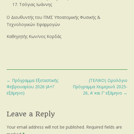
Τσόγιας Ιωάννης
Ο Διευθυντής του ΠΜΣ Υποατομικής Φυσικής &
Τεχνολογικών Εφαρμογών
Καθηγητής Κων/νος Κορδάς
Post
←
Πρόγραμμα Εξεταστικής
(ΤΕΛΙΚΟ) Ωρολόγιο
navigation
Φεβρουαρίου 2026 (Α+Γ
Πρόγραμμα Χειμερινό 2025-
εξάμηνο)
26, Α’ και Γ’ εξάμηνο
→
Leave a Reply
Your email address will not be published.
Required fields are