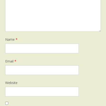
Name
*
Email
*
Website